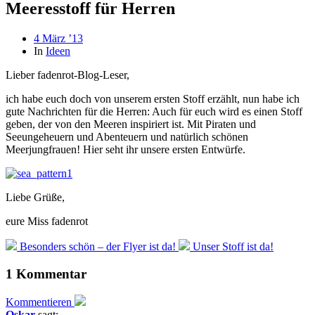
Meeresstoff für Herren
Beitragsdatum
4 März ’13
In
Ideen
Lieber fadenrot-Blog-Leser,
ich habe euch doch von unserem ersten Stoff erzählt, nun habe ich
gute Nachrichten für die Herren: Auch für euch wird es einen Stoff
geben, der von den Meeren inspiriert ist. Mit Piraten und
Seeungeheuern und Abenteuern und natürlich schönen
Meerjungfrauen! Hier seht ihr unsere ersten Entwürfe.
Liebe Grüße,
eure Miss fadenrot
Besonders schön – der Flyer ist da!
Unser Stoff ist da!
1 Kommentar
Kommentieren
Oskar
sagt: