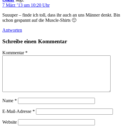
7 März ’13 um 10:20 Uhr
Suuuper – finde ich toll, dass ihr auch an uns Männer denkt. Bin
schon gespannt auf die Muscle-Shirts 🙂
Antworten
Schreibe einen Kommentar
Kommentar
*
Name
*
E-Mail-Adresse
*
Website