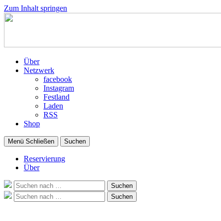
Zum Inhalt springen
Über
Netzwerk
facebook
Instagram
Festland
Laden
RSS
Shop
Menü
Schließen
Suchen
Reservierung
Über
Suche
Suchen
nach:
Suche
Suchen
nach: