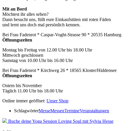
Mit an Bord
Möchtest ihr alles sehen?
Dann besucht uns, füllt eure Einkaufstüten mit roten Fäden
und
lernt
uns doch mal persönlich kennen.
Bei Frau Fadenrot * Caspar-Voght-Strasse 90 * 20535 Hamburg
Öffnungszeiten
Montag bis Freitag von 12.00 Uhr bis 18.00 Uhr
Mittwoch geschlossen
Samstag von 10.00 Uhr bis 16.00 Uhr
Bei Frau Fadenrot * Kirchweg 26 * 18565 Kloster/Hiddensee
Öffnungszeiten
Ostern bis November
Täglich 11.00 Uhr bis 18.00 Uhr
Online immer geöffnet:
Unser Shop
Schlagwörter
Messe
Messen
Termine
Veranstaltungen
Buche deine Yoga Session Loving Soul mit Sylvia Hesse