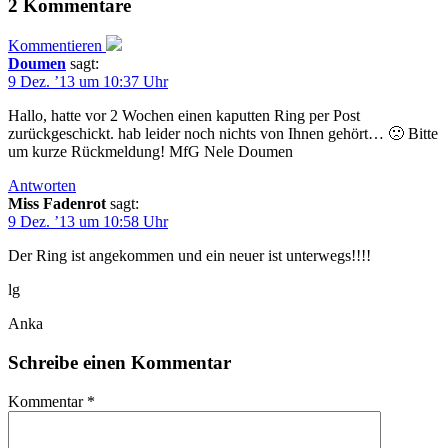
2 Kommentare
Kommentieren
Doumen
sagt:
9 Dez. ’13 um 10:37 Uhr
Hallo, hatte vor 2 Wochen einen kaputten Ring per Post
zurückgeschickt. hab leider noch nichts von Ihnen gehört… 🙁 Bitte
um kurze Rückmeldung! MfG Nele Doumen
Antworten
Miss Fadenrot
sagt:
9 Dez. ’13 um 10:58 Uhr
Der Ring ist angekommen und ein neuer ist unterwegs!!!!
lg
Anka
Schreibe einen Kommentar
Kommentar
*