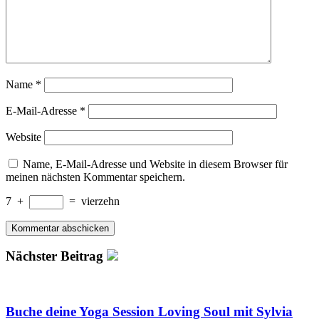
Name
*
E-Mail-Adresse
*
Website
Name, E-Mail-Adresse und Website in diesem Browser für
meinen nächsten Kommentar speichern.
7
+
=
vierzehn
Nächster Beitrag
Buche deine Yoga Session Loving Soul mit Sylvia