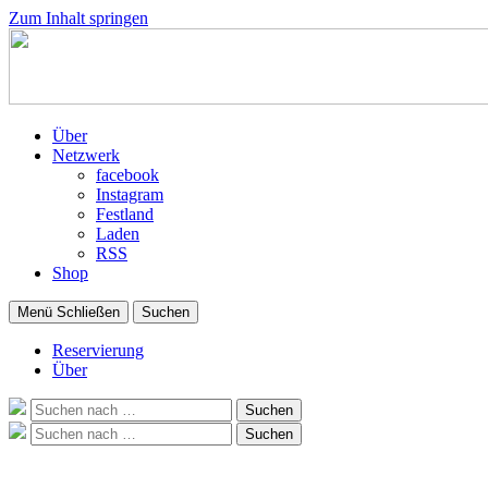
Zum Inhalt springen
Über
Netzwerk
facebook
Instagram
Festland
Laden
RSS
Shop
Menü
Schließen
Suchen
Reservierung
Über
Suche
Suchen
nach:
Suche
Suchen
nach: