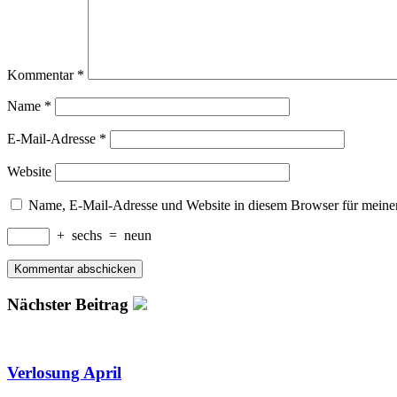
Kommentar
*
Name
*
E-Mail-Adresse
*
Website
Name, E-Mail-Adresse und Website in diesem Browser für meine
+
sechs
=
neun
Nächster Beitrag
Verlosung April