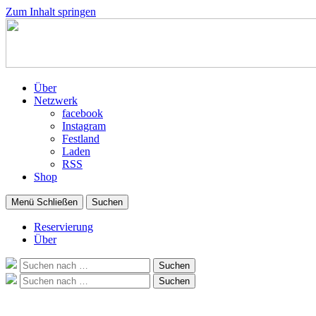
Zum Inhalt springen
Über
Netzwerk
facebook
Instagram
Festland
Laden
RSS
Shop
Menü
Schließen
Suchen
Reservierung
Über
Suche
Suchen
nach:
Suche
Suchen
nach: