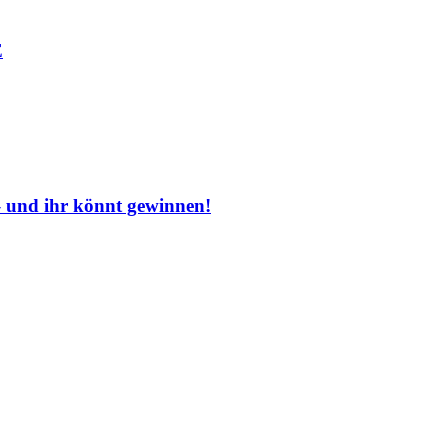
E
und ihr könnt gewinnen!