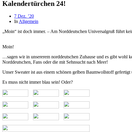
Kalendertürchen 24!
Beitragsdatum
7 Dez. ’20
In
Allgemein
„Moin“ ist doch immer. – Am Norddeutschen Universalgruß führt kei
Moin!
…sagen wir in unsererem norddeutschen Zuhause und es gibt wohl kein
Norddeutschen, Fans oder die mit Sehnsucht nach Meer!
Unser Sweater ist aus einem schönen gelben Baumwollstoff gefertigt 
Es muss nicht immer blau sein! Oder?