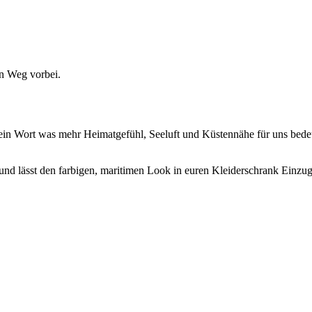
n Weg vorbei.
 Wort was mehr Heimatgefühl, Seeluft und Küstennähe für uns bedeutet 
und lässt den farbigen, maritimen Look in euren Kleiderschrank Einzug