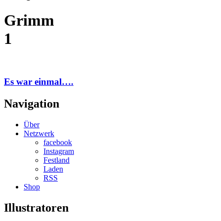
Grimm
1
Es war einmal….
Navigation
Über
Netzwerk
facebook
Instagram
Festland
Laden
RSS
Shop
Illustratoren